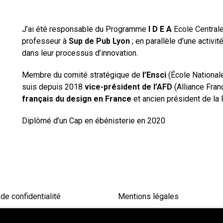
J’ai été responsable du Programme
I D E A
Ecole Central
professeur à
Sup de Pub Lyon
; en parallèle d’une activ
dans leur processus d’innovation.
Membre du comité stratégique de
l’Ensci
(École Nationale
suis depuis 2018
vice-président de l’AFD
(Alliance Fra
français du design en France
et ancien président de la 
Diplômé d’un Cap en ébénisterie en 2020
 de confidentialité
Mentions légales