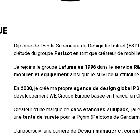
UE
Diplômé de l’École Supérieure de Design Industriel
(ESDI
d’étude du groupe
Parisot
en tant que créateur de mobilie
Je rejoins le groupe
Lafuma en 1996
dans le
service R
mobilier et équipement
ainsi que le suivi de la struct
En 2000,
je créé ma propre
agence de design global
PS
développement WE Groupe Europe basée en France, en C
Créateur d’une marque de
sacs étanches
Zulupack
,
j’ai
une
tente de survie
pour le Pghm (Pelotons de Gendarm
J’ai poursuivi une carrière de
Design manager et consult