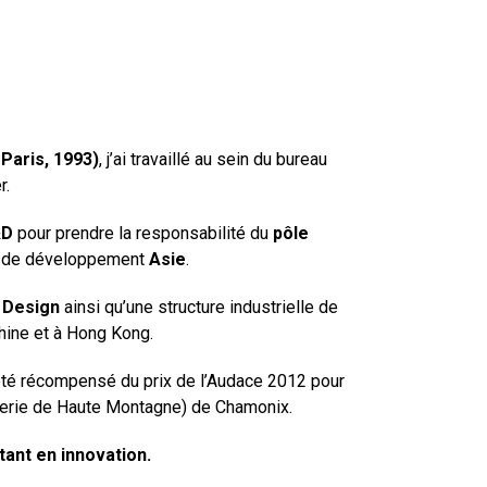
 Paris, 1993)
, j’ai travaillé au sein du bureau
r.
&D
pour prendre la responsabilité du
pôle
ure de développement
Asie
.
 Design
ainsi qu’une structure industrielle de
hine et à Hong Kong.
 été récompensé du prix de l’Audace 2012 pour
erie de Haute Montagne) de Chamonix.
ant en innovation.