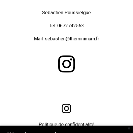
Sébastien Poussielgue
Tel: 0672742563
Mail: sebastien@theminimum.fr
Politique de confidentialité