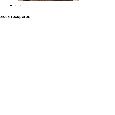
picéa récupérés.