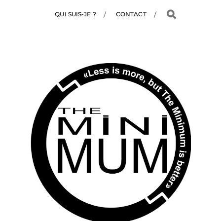
QUI SUIS-JE ?
CONTACT